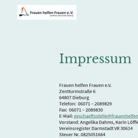
Impressum
Frauen helfen Frauen e.V.
Zentturmstraße 6
64807 Dieburg
Telefon: 06071 – 2089829
Fax: 06071 – 2089830
E-Mail:
geschaeftsstelle@frauenhelfe
Vorstand: Angelika Dahms, Karin Löffle
Vereinsregister Darmstadt VR 30614
Steuer Nr. 0825051664