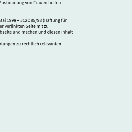
ne Zustimmung von Frauen helfen
 Mai 1998 – 312O85/98 (Haftung für
r verlinkten Seite mit zu
Webseite und machen und diesen Inhalt
atungen zu rechtlich relevanten