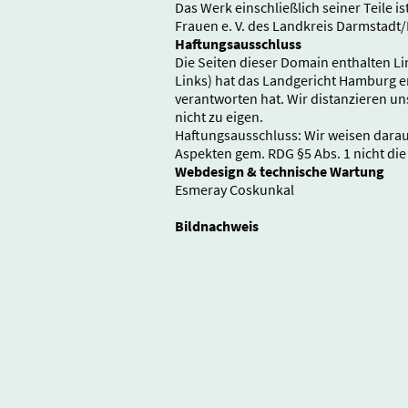
Das Werk einschließlich seiner Teile 
Frauen e. V. des Landkreis Darmstadt/
Haftungsausschluss
Die Seiten dieser Domain enthalten Lin
Links) hat das Landgericht Hamburg en
verantworten hat. Wir distanzieren un
nicht zu eigen.
Haftungsausschluss: Wir weisen darauf
Aspekten gem. RDG §5 Abs. 1 nicht die 
Webdesign & technische Wartung
Esmeray Coskunkal
Bildnachweis