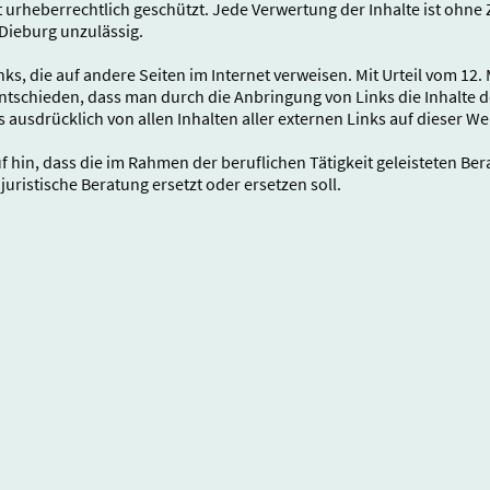
ist urheberrechtlich geschützt. Jede Verwertung der Inhalte ist oh
Dieburg unzulässig.
ks, die auf andere Seiten im Internet verweisen. Mit Urteil vom 12.
tschieden, dass man durch die Anbringung von Links die Inhalte de
s ausdrücklich von allen Inhalten aller externen Links auf dieser 
 hin, dass die im Rahmen der beruflichen Tätigkeit geleisteten Ber
juristische Beratung ersetzt oder ersetzen soll.