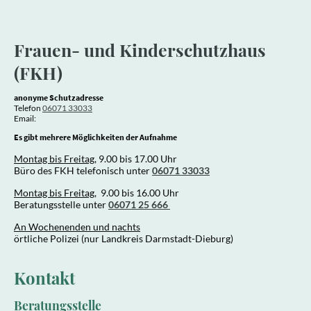
Frauen- und Kinderschutzhaus
(FKH)
anonyme Schutzadresse
Telefon
06071 33033
Email:
Es gibt mehrere Möglichkeiten der Aufnahme
Montag bis Freitag
, 9.00 bis 17.00 Uhr
Büro des FKH telefonisch unter
06071 33033
Montag bis Freitag
, 9.00 bis 16.00 Uhr
Beratungsstelle unter
06071 25 666
An Wochenenden und nachts
örtliche Polizei (nur Landkreis Darmstadt-Dieburg)
Kontakt
Beratungsstelle