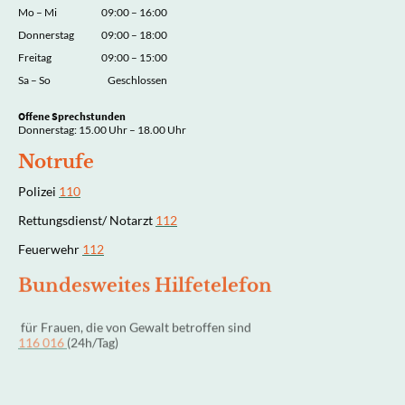
Mo
–
Mi
09:00
–
16:00
Donnerstag
09:00
–
18:00
Freitag
09:00
–
15:00
Sa
–
So
Geschlossen
Offene Sprechstunden
Donnerstag: 15.00 Uhr – 18.00 Uhr
Notrufe
Polizei
110
Rettungsdienst/ Notarzt
112
Feuerwehr
112
Bundesweites Hilfetelefon
für Frauen, die von Gewalt betroffen sind
116 016
(24h/Tag)
Frauen- und Kinderschutzhaus