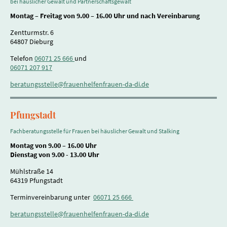
bei häuslicher Gewalt und Partnerschaftsgewalt
Montag – Freitag von 9.00 – 16.00 Uhr und nach Vereinbarung
Zentturmstr. 6
64807 Dieburg
Telefon
06071 25 666
und
06071 207 9
17
beratungsstelle@frauenhelfenfrauen-da-di.de
Pfungstadt
Fachberatungsstelle für Frauen bei häuslicher Gewalt und Stalking
Montag von 9.00 – 16.00 Uhr
Dienstag von 9.00 - 13.00 Uhr
Mühlstraße 14
64319 Pfungstadt
Terminvereinbarung unter
06071 25 666
beratungsstelle@frauenhelfenfrauen-da-di.de